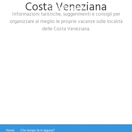
Costa Veneziana
Costa Veneziana
Informazioni turistiche, suggerimenti e consigli per
organizzare al meglio le proprie vacanze sulle località
delle Costa Veneziana.
Home
Che tempo fa in laguna?