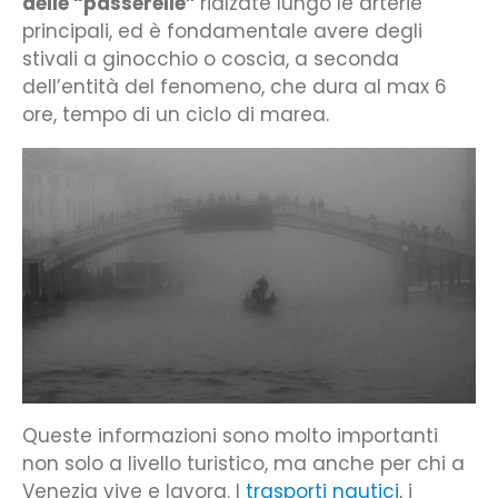
delle “passerelle”
rialzate lungo le arterie
principali, ed è fondamentale avere degli
stivali a ginocchio o coscia, a seconda
dell’entità del fenomeno, che dura al max 6
ore, tempo di un ciclo di marea.
Queste informazioni sono molto importanti
non solo a livello turistico, ma anche per chi a
Venezia vive e lavora. I
trasporti nautici
, i