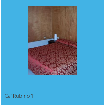
Ca’ Rubino 1