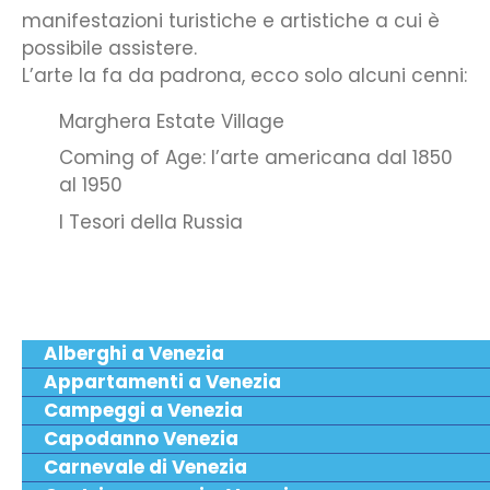
manifestazioni turistiche e artistiche a cui è
possibile assistere.
L’arte la fa da padrona, ecco solo alcuni cenni:
Marghera Estate Village
Coming of Age: l’arte americana dal 1850
al 1950
I Tesori della Russia
Alberghi a Venezia
Appartamenti a Venezia
Campeggi a Venezia
Capodanno Venezia
Carnevale di Venezia