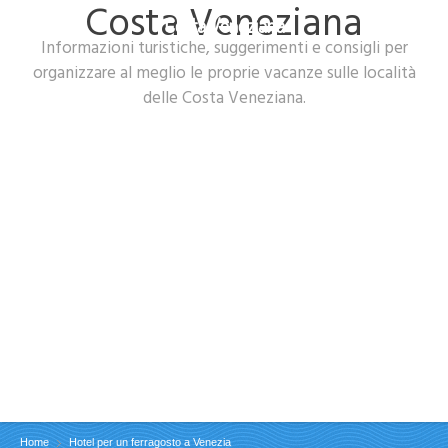
Costa Veneziana
Costa Veneziana
Informazioni turistiche, suggerimenti e consigli per
organizzare al meglio le proprie vacanze sulle località
delle Costa Veneziana.
Home
Hotel per un ferragosto a Venezia