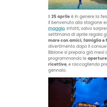
Il
25 aprile
è in genere la fes
il benvenuto alla stagione e
maggio
. Infatti, salvo sorp
settimana di aprile regala g
mare con amici, famiglia e f
divertimento dopo il consuet
Bibione si prepara già mesi
programmando le
aperture 
ricettive
, e raccogliendo pr
gennaio.