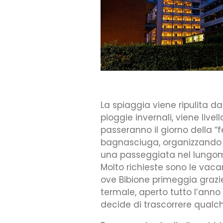
La spiaggia viene ripulita da
pioggie invernali, viene live
passeranno il giorno della “
bagnasciuga, organizzando 
una passeggiata nel lungom
Molto richieste sono le vaca
ove Bibione primeggia grazi
termale, aperto tutto l’ann
decide di trascorrere qualch