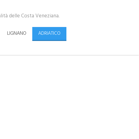
alità delle Costa Veneziana.
LIGNANO
ADRIATICO