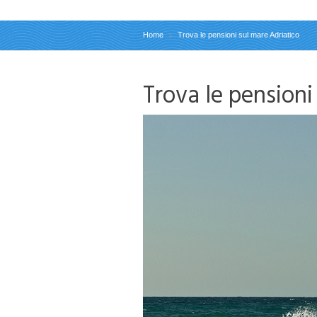
Home
Trova le pensioni sul mare Adriatico
Trova le pensioni