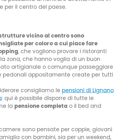
per il centro del paese.
 strutture vicino al centro sono
sigliate per coloro a cui piace fare
opping
, che vogliono provare i ristoranti
lla zona, che hanno voglia di un buon
lato artigianale o comunque passeggiare
ee pedonali appositamente create per tutti
derare consigliamo le
pensioni di Lignano
a
: qui è possibile disporre di tutte le
ome la
pensione completa
o il bed and
 camere sono pensate per coppie, giovani
famiglia con bambini, sia per un weekend,