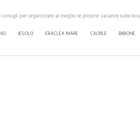
 consigli per organizzare al meglio le proprie vacanze sulle loc
INO
JESOLO
ERACLEA MARE
CAORLE
BIBIONE