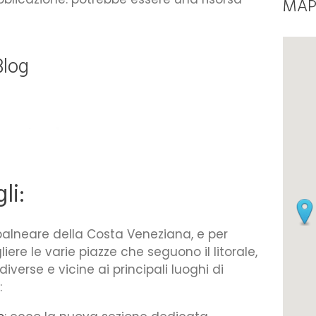
MAP
Blog
li:
 balneare della Costa Veneziana, e per
ere le varie piazze che seguono il litorale,
verse e vicine ai principali luoghi di
: