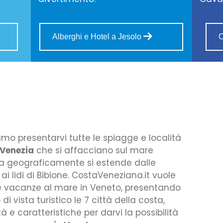
Alberghi e Hotel a Jesolo
C
mo presentarvi tutte le spiagge e località
 Venezia
che si affacciano sul mare
na geograficamente si estende dalle
i lidi di Bibione. CostaVeneziana.it vuole
 le vacanze al mare in Veneto, presentando
 vista turistico le 7 città della costa,
 e caratteristiche per darvi la possibilità