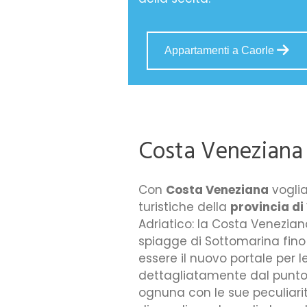
Appartamenti a Caorle
Costa Veneziana
Con
Costa Veneziana
voglia
turistiche della
provincia di
Adriatico: la Costa Venezia
spiagge di Sottomarina fino a
essere il nuovo portale per
dettagliatamente dal punto di
ognuna con le sue peculiarità