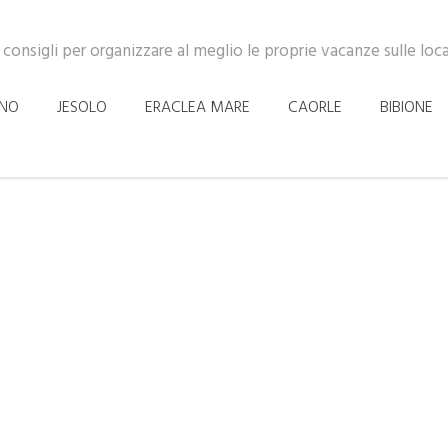
 consigli per organizzare al meglio le proprie vacanze sulle loc
INO
JESOLO
ERACLEA MARE
CAORLE
BIBIONE