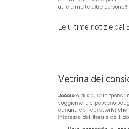
utile a molte altre persone!!
Le ultime notizie dal 
Vetrina dei consig
Jesolo
è di sicuro la “perla”
soggiornare si possono scegli
ognuna con caratteristiche di
interesse del litorale del Lido