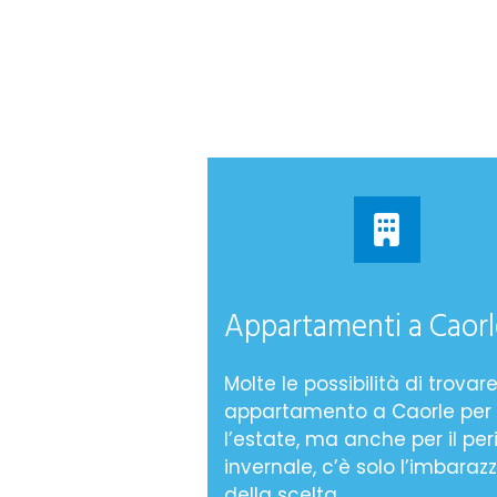
Appartamenti a Caorl
Molte le possibilità di trovar
appartamento a Caorle per
l’estate, ma anche per il pe
invernale, c’è solo l’imbaraz
della scelta.