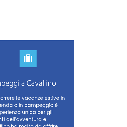
peggi a Cavallino
orrere le vacanze estive in
tenda o in campeggio è
perienza unica per gli
i dell’avventura e
lino ha molto da offrire.