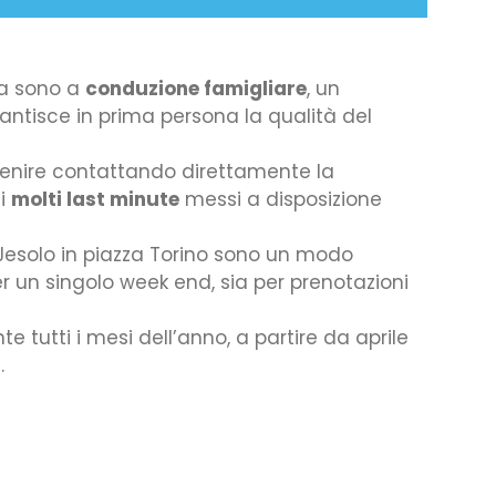
ora sono a
conduzione famigliare
, un
ntisce in prima persona la qualità del
venire contattando direttamente la
ei
molti last minute
messi a disposizione
i Jesolo in piazza Torino sono un modo
er un singolo week end, sia per prenotazioni
te tutti i mesi dell’anno, a partire da aprile
.
idi