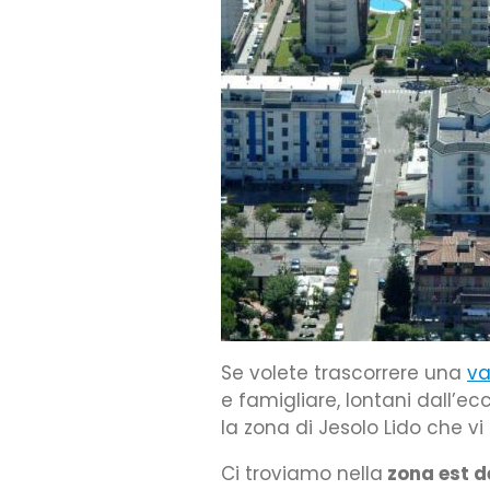
Se volete trascorrere una
va
e famigliare, lontani dall’ec
la zona di Jesolo Lido che vi
Ci troviamo nella
zona est de