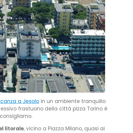
canza a Jesolo
in un ambiente tranquillo
cessivo frastuono della città pizza Torino è
 consigliamo.
l litorale
, vicino a Piazza Milano, quasi ai