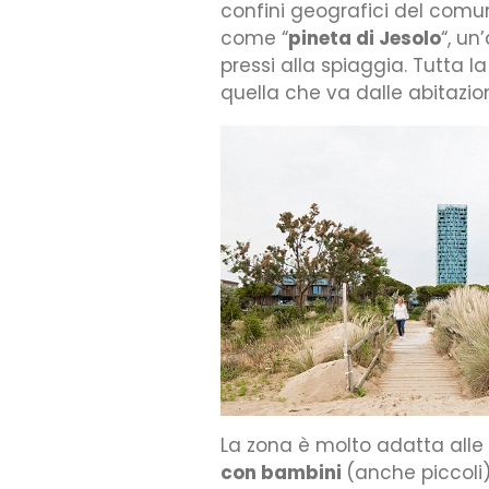
confini geografici del com
come “
pineta di Jesolo
“, un
pressi alla spiaggia. Tutta l
quella che va dalle abitazio
La zona è molto adatta alle
con bambini
(anche piccoli).