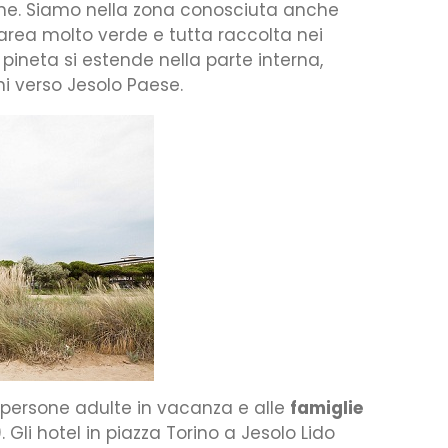
une. Siamo nella zona conosciuta anche
’area molto verde e tutta raccolta nei
a pineta si estende nella parte interna,
ni verso Jesolo Paese.
 persone adulte in vacanza e alle
famiglie
 Gli hotel in piazza Torino a Jesolo Lido