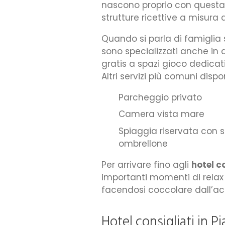
nascono proprio con questa 
strutture ricettive a misura d
Quando si parla di famiglia s
sono specializzati anche in
gratis a spazi gioco dedicati 
Altri servizi più comuni dispon
Parcheggio privato
Camera vista mare
Spiaggia riservata con s
ombrellone
Per arrivare fino agli
hotel c
importanti momenti di relax
facendosi coccolare dall’a
Hotel consigliati in P