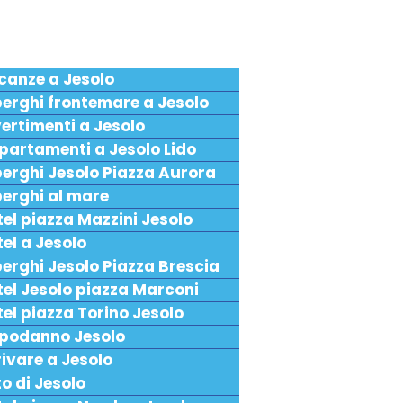
canze a Jesolo
berghi frontemare a Jesolo
ertimenti a Jesolo
partamenti a Jesolo Lido
berghi Jesolo Piazza Aurora
berghi al mare
el piazza Mazzini Jesolo
el a Jesolo
erghi Jesolo Piazza Brescia
tel Jesolo piazza Marconi
el piazza Torino Jesolo
podanno Jesolo
ivare a Jesolo
o di Jesolo