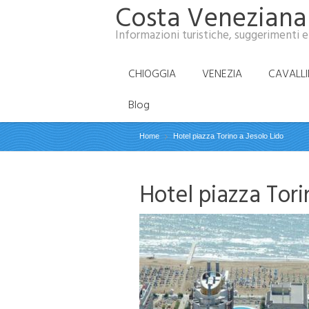
Costa Veneziana
Informazioni turistiche, suggerimenti e
CHIOGGIA
VENEZIA
CAVALL
Blog
Home
Hotel piazza Torino a Jesolo Lido
Hotel piazza Tori