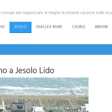
 consigli per organizzare al meglio le proprie vacanze sulle loc
INO
JESOLO
ERACLEA MARE
CAORLE
BIBIONE
no a Jesolo Lido