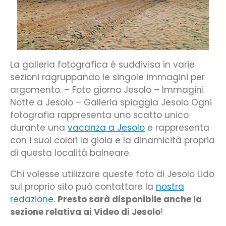
La galleria fotografica è suddivisa in varie
sezioni ragruppando le singole immagini per
argomento. – Foto giorno Jesolo – Immagini
Notte a Jesolo – Galleria spiaggia Jesolo Ogni
fotografia rappresenta uno scatto unico
durante una
vacanza a Jesolo
e rappresenta
con i suoi colori la gioia e la dinamicità propria
di questa località balneare.
Chi volesse utilizzare queste foto di Jesolo Lido
sul proprio sito può contattare la
nostra
redazione
.
Presto sarà disponibile anche la
sezione relativa ai Video di Jesolo
!