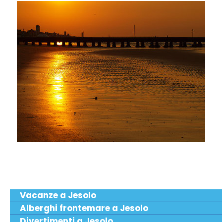
Vacanze a Jesolo
Alberghi frontemare a Jesolo
Divertimenti a Jesolo