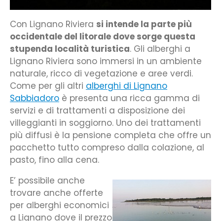
Con Lignano Riviera
si intende la parte più
occidentale del litorale dove sorge questa
stupenda località turistica
. Gli alberghi a
Lignano Riviera sono immersi in un ambiente
naturale, ricco di vegetazione e aree verdi.
Come per gli altri
alberghi di Lignano
Sabbiadoro
è presenta una ricca gamma di
servizi e di trattamenti a disposizione dei
villeggianti in soggiorno. Uno dei trattamenti
più diffusi è la pensione completa che offre un
pacchetto tutto compreso dalla colazione, al
pasto, fino alla cena.
E’ possibile anche
trovare anche offerte
per alberghi economici
a Lignano dove il prezzo