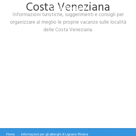
Costa Veneziana
Costa Veneziana
Informazioni turistiche, suggerimenti e consigli per
organizzare al meglio le proprie vacanze sulle località
delle Costa Veneziana.
Home
Informazioni per gli alberghi di Lignano Riviera