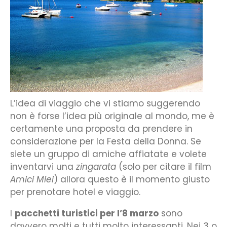
L’idea di viaggio che vi stiamo suggerendo
non è forse l’idea più originale al mondo, me è
certamente una proposta da prendere in
considerazione per la Festa della Donna. Se
siete un gruppo di amiche affiatate e volete
inventarvi una
zingarata
(solo per citare il film
Amici Miei
) allora questo è il momento giusto
per prenotare hotel e viaggio.
I
pacchetti turistici per l’8 marzo
sono
davvero molti e tutti molto interessanti. Nei 3 o