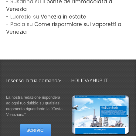
Susanna
su
Il ponte dell’Immacolata a
Venezia
Lucrezia
su
Venezia in estate
Paola
su
Come risparmiare sui vaporetti a
Venezia
Inserisci la tua domanda:
HOLIDAYHUB.IT
La nostra redazione risponderà
ad ogni tuo dubbio su qualsiasi
argomento riguardante la "Costa
Veneziana".
SCRIVICI