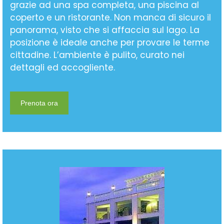
grazie ad una spa completa, una piscina al
coperto e un ristorante. Non manca di sicuro il
panorama, visto che si affaccia sul lago. La
posizione è ideale anche per provare le terme
cittadine. L’ambiente è pulito, curato nei
dettagli ed accogliente.
Prenota ora