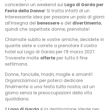
concedervi un weekend sul
Lago di Garda per
Festa della Donna
! Si tratta infatti di un
interessante idea per passare un paio di giorni
all’insegna del
benessere
e del
divertimento
,
quindi che aspettate donne, prenotate!
Chiamate subito le vostre amiche, decidete in
quante siete e correte a prenotare il vostro
hotel sul Lago di Garda per l’8 marzo 2027.
Troverete molte
offerte
per tutto il fine
settimana.
Donne, fanciulle, madri, moglie e amanti!
Organizziamoci per poterci dedicare
finalmente a una festa
tutta nostra
, ad un
giorno senza le preoccupazioni della vita
quotidiana.
Il
Lago di Garda
è la destinazione ideale per