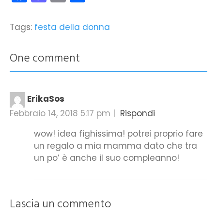
Tags:
festa della donna
One comment
ErikaSos
Febbraio 14, 2018 5:17 pm
|
Rispondi
wow! idea fighissima! potrei proprio fare
un regalo a mia mamma dato che tra
un po’ è anche il suo compleanno!
Lascia un commento