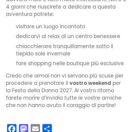
4 giorni che riuscirete a dedicare a questa
avventura potrete:
visitare un luogo incantato
dedicarvi al relax di un centro benessere
chiacchierare tranquillamente sotto il
tiepido sole invernale
fare shopping nelle boutique più esclusive
Credo che ormai non vi servano più scuse per
procedere a prenotare il
vostro weekend
per
la Festa della Donna 2027. Al vostro ritorno
farete morire d’invidia tutte le vostre amiche
che non hanno avuto il coraggio di partire!
Facebook
Mastodon
Email
Condividi