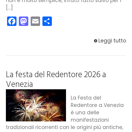
non è molto semplice, infatti fatto salvo per i
[…]
Facebook
Mastodon
Email
Condividi
Leggi tutto
La festa del Redentore 2026 a
Venezia
La Festa del
Redentore a Venezia
è una delle
manifestazioni
tradizionali ricorrenti con le origini più antiche,