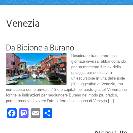
Venezia
Da Bibione a Burano
Desiderate trascorrere una
giornata diversa, abbandonando
per un momento il relax della
spiaggia per dedicarvi a
un’escursione in una delle isole
più suggestive di Venezia, ma
non sapete come arrivarci? Siete capitati nel posto giusto! Vi verranno
fornite le indicazioni per raggiungere Burano nel modo più pratico,
permettendovi di vivere l’atmosfera della laguna di Venezia [...]
Facebook
Mastodon
Email
Condividi
Leggi tutto