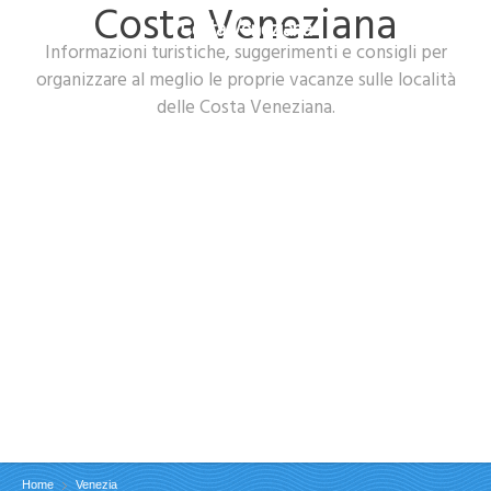
Costa Veneziana
Costa Veneziana
Informazioni turistiche, suggerimenti e consigli per
organizzare al meglio le proprie vacanze sulle località
delle Costa Veneziana.
Home
Venezia