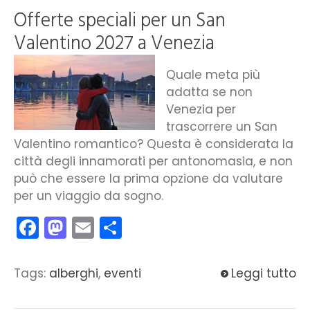
Offerte speciali per un San
Valentino 2027 a Venezia
Quale meta più
adatta se non
Venezia per
trascorrere un San
Valentino romantico? Questa è considerata la
città degli innamorati per antonomasia, e non
può che essere la prima opzione da valutare
per un viaggio da sogno.
Facebook
Mastodon
Email
Condividi
Tags:
alberghi
,
eventi
Leggi tutto