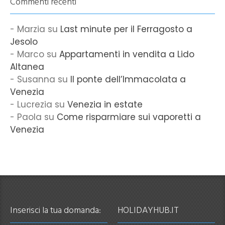
Commenti recenti
Marzia
su
Last minute per il Ferragosto a
Jesolo
Marco
su
Appartamenti in vendita a Lido
Altanea
Susanna
su
Il ponte dell’Immacolata a
Venezia
Lucrezia
su
Venezia in estate
Paola
su
Come risparmiare sui vaporetti a
Venezia
Inserisci la tua domanda:
HOLIDAYHUB.IT