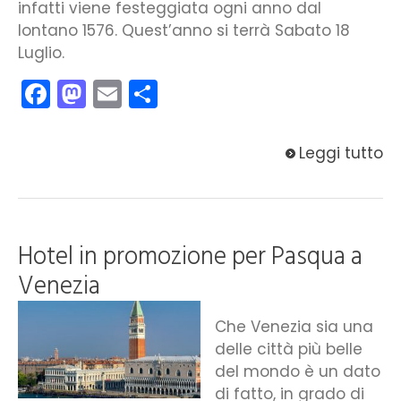
infatti viene festeggiata ogni anno dal
lontano 1576. Quest’anno si terrà Sabato 18
Luglio.
Facebook
Mastodon
Email
Condividi
Leggi tutto
Hotel in promozione per Pasqua a
Venezia
Che Venezia sia una
delle città più belle
del mondo è un dato
di fatto, in grado di