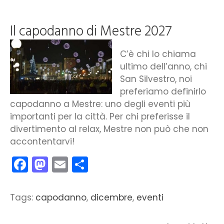
Il capodanno di Mestre 2027
C’è chi lo chiama
ultimo dell’anno, chi
San Silvestro, noi
preferiamo definirlo
capodanno a Mestre: uno degli eventi più
importanti per la città. Per chi preferisse il
divertimento al relax, Mestre non può che non
accontentarvi!
Facebook
Mastodon
Email
Condividi
Tags:
capodanno
,
dicembre
,
eventi