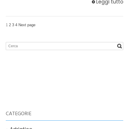
Leggi tutto
1
2
3
4
Next page
CATEGORIE