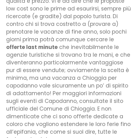
qualità e prezzo. Vi è da dire che le proposte
low cost sono le prime ad esaurirsi, sempre più
ricercate (e gradite) dal popolo turista. Di
contro chi si trova costretto a (provare a)
prenotare le vacanze di fine anno, solo pochi
giorni prima potrà comunque cercare le
offerte last minute
che inevitabilmente le
agenzie turistiche si trovano tra le mani, e che
diventeranno particolarmente vantaggiose
pur di essere vendute; ovviamente la scelta è
minima, ma una vacanza a Chioggia per
capodanno vale sicuramente un po’ di spirito
di adattamento! Per maggiori informazioni
sugli eventi di Capodanno, consultate il sito
ufficiale del Comune di Chioggia. E non
dimenticate che ci sono offerte dedicate a
coloro che vogliono estendere le loro ferie fino
all’epifania, che come si suol dire, tutte le