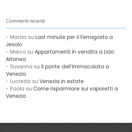
Commenti recenti
Marzia
su
Last minute per il Ferragosto a
Jesolo
Marco
su
Appartamenti in vendita a Lido
Altanea
Susanna
su
Il ponte dell’Immacolata a
Venezia
Lucrezia
su
Venezia in estate
Paola
su
Come risparmiare sui vaporetti a
Venezia