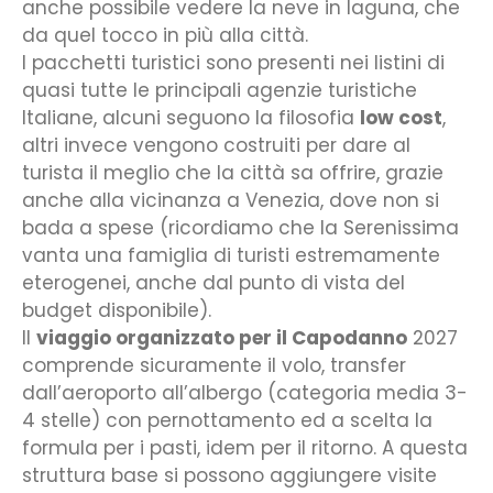
anche possibile vedere la neve in laguna, che
da quel tocco in più alla città.
I pacchetti turistici sono presenti nei listini di
quasi tutte le principali agenzie turistiche
Italiane, alcuni seguono la filosofia
low cost
,
altri invece vengono costruiti per dare al
turista il meglio che la città sa offrire, grazie
anche alla vicinanza a Venezia, dove non si
bada a spese (ricordiamo che la Serenissima
vanta una famiglia di turisti estremamente
eterogenei, anche dal punto di vista del
budget disponibile).
Il
viaggio organizzato per il Capodanno
2027
comprende sicuramente il volo, transfer
dall’aeroporto all’albergo (categoria media 3-
4 stelle) con pernottamento ed a scelta la
formula per i pasti, idem per il ritorno. A questa
struttura base si possono aggiungere visite