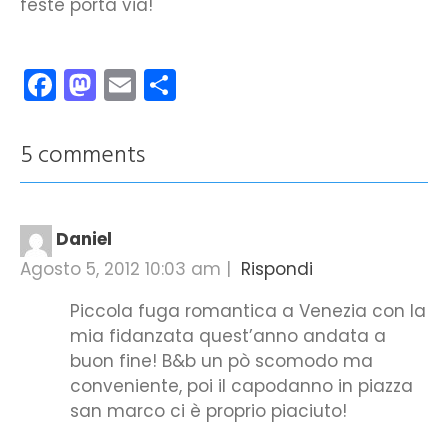
feste porta via!
Facebook
Mastodon
Email
Condividi
5 comments
Daniel
Agosto 5, 2012 10:03 am
|
Rispondi
Piccola fuga romantica a Venezia con la
mia fidanzata quest’anno andata a
buon fine! B&b un pò scomodo ma
conveniente, poi il capodanno in piazza
san marco ci è proprio piaciuto!