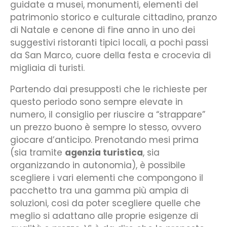
guidate a musei, monumenti, elementi del
patrimonio storico e culturale cittadino, pranzo
di Natale e cenone di fine anno in uno dei
suggestivi ristoranti tipici locali, a pochi passi
da San Marco, cuore della festa e crocevia di
migliaia di turisti.
Partendo dai presupposti che le richieste per
questo periodo sono sempre elevate in
numero, il consiglio per riuscire a “strappare”
un prezzo buono è sempre lo stesso, ovvero
giocare d’anticipo. Prenotando mesi prima
(sia tramite
agenzia turistica
, sia
organizzando in autonomia), è possibile
scegliere i vari elementi che compongono il
pacchetto tra una gamma più ampia di
soluzioni, cosi da poter scegliere quelle che
meglio si adattano alle proprie esigenze di