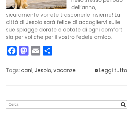
dell’anno,
sicuramente vorrete trascorrerle insieme! La
città di Jesolo sarà felice di accogliervi sulle
sue spiagge dorate e dotate di ogni comfort
sia per voi che per il vostro fedele amico.
Facebook
Mastodon
Email
Condividi
Tags:
cani
,
Jesolo
,
vacanze
Leggi tutto