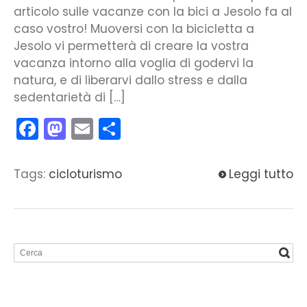
articolo sulle vacanze con la bici a Jesolo fa al
caso vostro! Muoversi con la bicicletta a
Jesolo vi permetterà di creare la vostra
vacanza intorno alla voglia di godervi la
natura, e di liberarvi dallo stress e dalla
sedentarietà di […]
Facebook
Mastodon
Email
Condividi
Tags:
cicloturismo
Leggi tutto