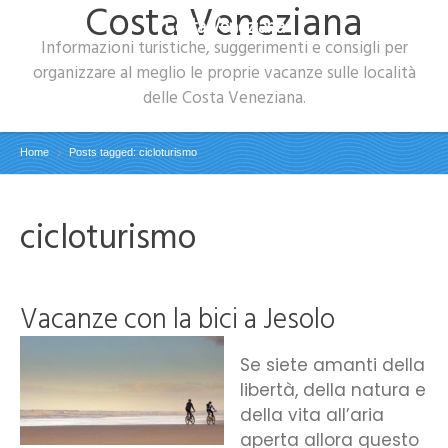
Costa Veneziana
Costa Veneziana
Informazioni turistiche, suggerimenti e consigli per
organizzare al meglio le proprie vacanze sulle località
delle Costa Veneziana.
Home
Posts tagged: cicloturismo
cicloturismo
Vacanze con la bici a Jesolo
Se siete amanti della
libertà, della natura e
della vita all’aria
aperta allora questo