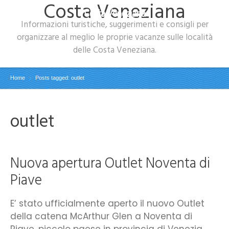
Costa Veneziana
Costa Veneziana
Informazioni turistiche, suggerimenti e consigli per
organizzare al meglio le proprie vacanze sulle località
delle Costa Veneziana.
Home
Posts tagged: outlet
outlet
Nuova apertura Outlet Noventa di
Piave
E’ stato ufficialmente aperto il nuovo Outlet
della catena McArthur Glen a Noventa di
Piave, piccolo paese in provincia di Venezia.