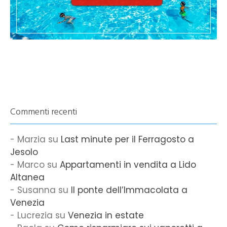
Commenti recenti
Marzia
su
Last minute per il Ferragosto a
Jesolo
Marco
su
Appartamenti in vendita a Lido
Altanea
Susanna
su
Il ponte dell’Immacolata a
Venezia
Lucrezia
su
Venezia in estate