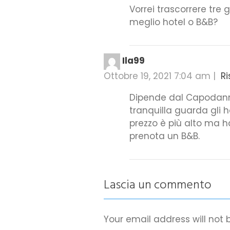
Vorrei trascorrere tre
meglio hotel o B&B?
Ila99
Ottobre 19, 2021 7:04 am
|
Ri
Dipende dal Capodanno
tranquilla guarda gli h
prezzo è più alto ma h
prenota un B&B.
Lascia un commento
Your email address will not 