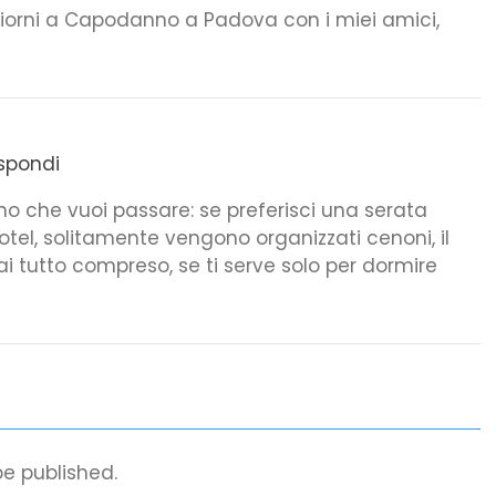
 giorni a Capodanno a Padova con i miei amici,
spondi
 che vuoi passare: se preferisci una serata
otel, solitamente vengono organizzati cenoni, il
ai tutto compreso, se ti serve solo per dormire
be published.