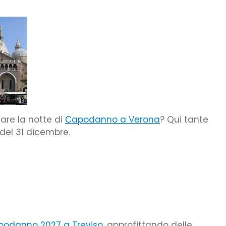
are la notte di
Capodanno a Verona
? Qui tante
 del 31 dicembre.
podanno 2027 a Treviso
, approfittando delle