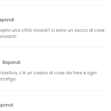
ispondi
roprio una città vivace!! ci sono un sacco di cose
nnoiarsi!
Rispondi
tastica, c’è un casino di cose da fare e ogni
strafigo
spondi