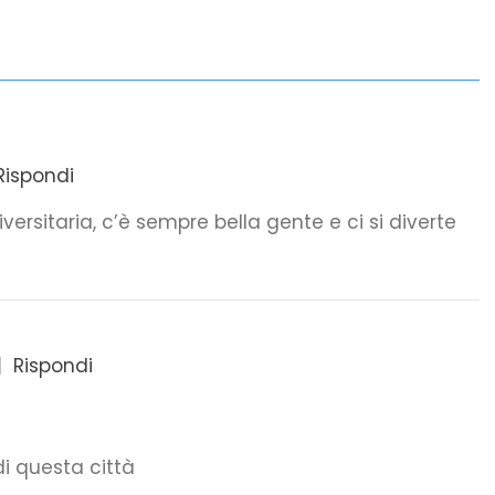
Rispondi
ersitaria, c’è sempre bella gente e ci si diverte
|
Rispondi
i questa città