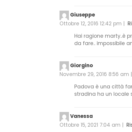
Giuseppe
Ottobre 12, 2016 12:42 pm
|
R
Hai ragione marty..è p
da fare.. impossibile a
Giorgino
Novembre 29, 2016 8:56 am
|
Padova è una città fan
stradina ha un locale 
Vanessa
Ottobre 15, 2021 7:04 am
|
Ri