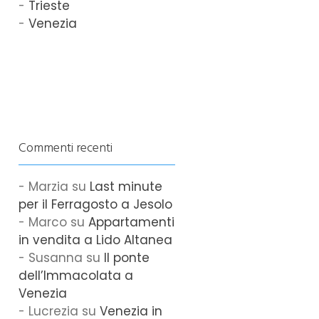
Trieste
Venezia
Commenti recenti
Marzia
su
Last minute
per il Ferragosto a Jesolo
Marco
su
Appartamenti
in vendita a Lido Altanea
Susanna
su
Il ponte
dell’Immacolata a
Venezia
Lucrezia
su
Venezia in