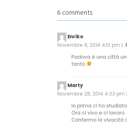
6 comments
Enriko
Novembre 9, 2014 4:51 pm
|
Padova è una città univ
tanto
Marty
Novembre 28, 2014 4:33 pm
Io prima ci ho studiato
Ora ci vivo e ci lavoro
Confermo la vivacità d