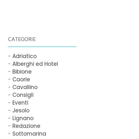
CATEGORIE
Adriatico
Alberghi ed Hotel
Bibione
Caorle
Cavallino
Consigli
Eventi
Jesolo
Lignano
Redazione
Sottomarina