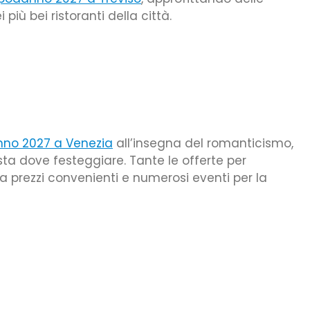
 più bei ristoranti della città.
no 2027 a Venezia
all’insegna del romanticismo,
sta dove festeggiare. Tante le offerte per
i a prezzi convenienti e numerosi eventi per la
idi