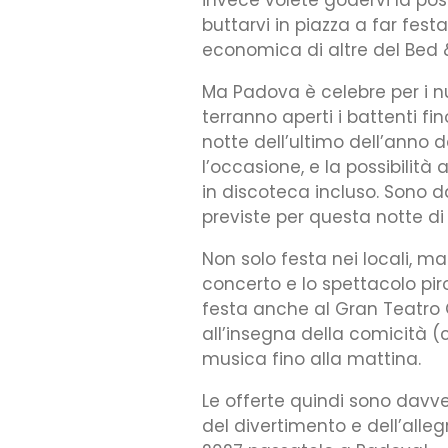
buttarvi in piazza a far fest
economica di altre del Bed 
Ma Padova è celebre per i nu
terranno aperti i battenti fi
notte dell’ultimo dell’anno d
l’occasione, e la possibilit
in discoteca incluso. Sono d
previste per questa notte di
Non solo festa nei locali, ma
concerto e lo spettacolo pi
festa anche al Gran Teatro G
all’insegna della comicità (
musica fino alla mattina.
Le offerte quindi sono davve
del divertimento e dell’alle