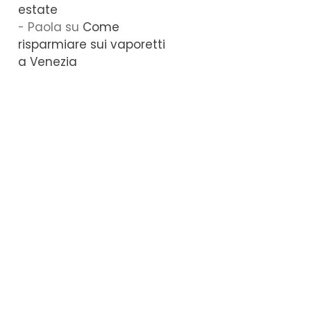
estate
Paola
su
Come
risparmiare sui vaporetti
a Venezia