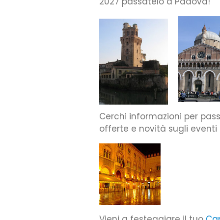
2027 passatelo a Padova!
Cerchi informazioni per pass
offerte e novità sugli eventi
Vieni a festeggiare il tuo
Ca