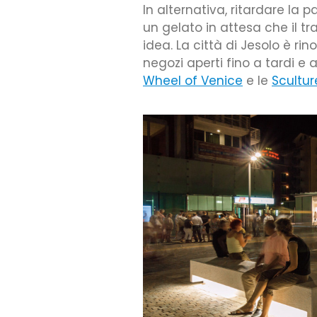
In alternativa, ritardare l
un gelato in attesa che il tra
idea. La città di Jesolo è ri
negozi aperti fino a tardi e
Wheel of Venice
e le
Scultur