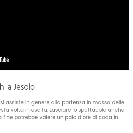
hi a Jesolo
 si assiste in genere alla partenza in massa delle
sta volta in uscita. Lasciare lo spettacolo anche
a fine potrebbe valere un paio d’ore di coda in