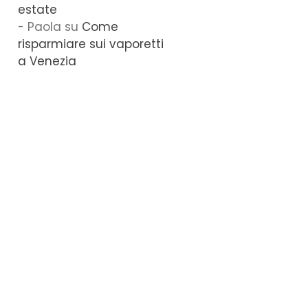
estate
Paola
su
Come
risparmiare sui vaporetti
a Venezia