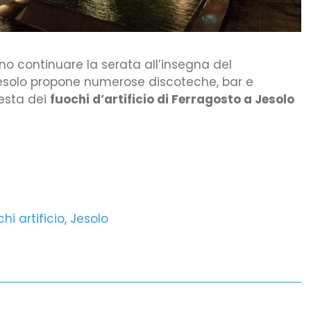
no continuare la serata all’insegna del
Jesolo propone numerose discoteche, bar e
festa dei
fuochi d’artificio di Ferragosto a Jesolo
idi
hi artificio
,
Jesolo