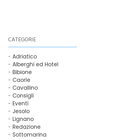
CATEGORIE
Adriatico
Alberghi ed Hotel
Bibione
Caorle
Cavallino
Consigli
Eventi
Jesolo
Lignano
Redazione
Sottomarina