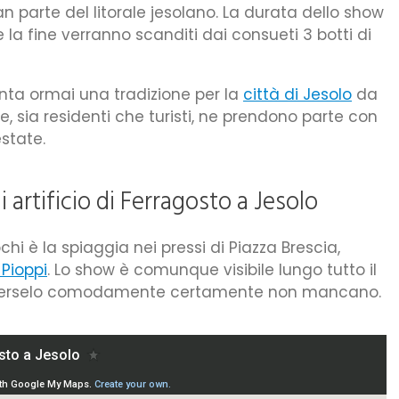
an parte del litorale jesolano. La durata dello show
 e la fine verranno scanditi dai consueti 3 botti di
ta ormai una tradizione per la
città di Jesolo
da
ne, sia residenti che turisti, ne prendono parte con
state.
 artificio di Ferragosto a Jesolo
chi è la spiaggia nei pressi di Piazza Brescia,
 Pioppi
. Lo show è comunque visibile lungo tutto il
 goderselo comodamente certamente non mancano.