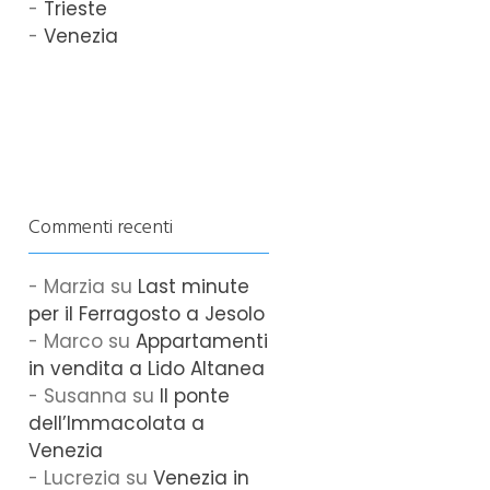
Trieste
Venezia
Commenti recenti
Marzia
su
Last minute
per il Ferragosto a Jesolo
Marco
su
Appartamenti
in vendita a Lido Altanea
Susanna
su
Il ponte
dell’Immacolata a
Venezia
Lucrezia
su
Venezia in