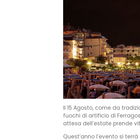
Il 15 Agosto, come da tradizion
fuochi di artificio di Ferra
attesa dell’estate prende vi
Quest’anno l’evento si terrà