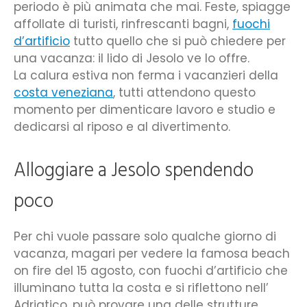
periodo è più animata che mai.
Feste, spiagge
affollate di turisti, rinfrescanti bagni,
fuochi
d’artificio
tutto quello che si può chiedere per
una vacanza: il lido di Jesolo ve lo offre.
La calura estiva non ferma i vacanzieri della
costa veneziana
, tutti attendono questo
momento per dimenticare lavoro e studio e
dedicarsi al riposo e al divertimento.
Alloggiare a Jesolo spendendo
poco
Per chi vuole passare solo qualche giorno di
vacanza, magari per vedere la famosa beach
on fire del 15 agosto, con fuochi d’artificio che
illuminano tutta la costa e si riflettono nell’
Adriatico, può provare una delle strutture