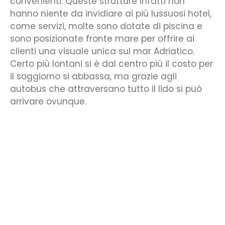
convenienti. Queste strutture infatti non
hanno niente da invidiare ai più lussuosi hotel,
come servizi, molte sono dotate di piscina e
sono posizionate fronte mare per offrire ai
clienti una visuale unica sul mar Adriatico.
Certo più lontani si è dal centro più il costo per
il soggiorno si abbassa, ma grazie agli
autobus che attraversano tutto il lido si può
arrivare ovunque.