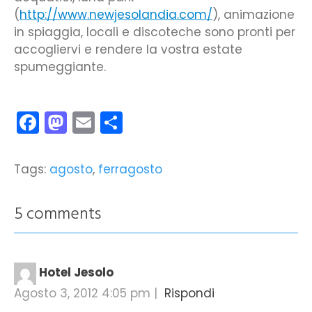
(
http://www.newjesolandia.com/
), animazione
in spiaggia, locali e discoteche sono pronti per
accogliervi e rendere la vostra estate
spumeggiante.
Facebook
Mastodon
Email
Condividi
Tags:
agosto
,
ferragosto
5 comments
Hotel Jesolo
Agosto 3, 2012 4:05 pm
|
Rispondi