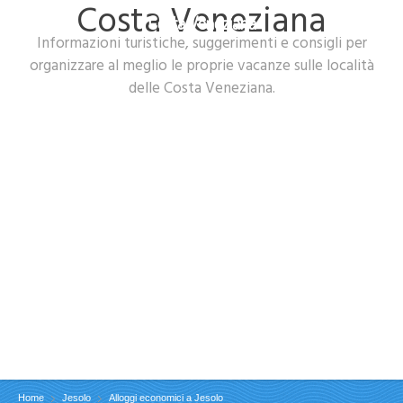
Costa Veneziana
Costa Veneziana
Informazioni turistiche, suggerimenti e consigli per
organizzare al meglio le proprie vacanze sulle località
delle Costa Veneziana.
Home
Jesolo
Alloggi economici a Jesolo