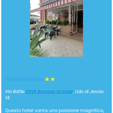
Hotel Malibran
★★
Via Bafile
XXVII Accesso al mare
, Lido di Jesolo
VE
Questo hotel vanta una posizione magnifica,