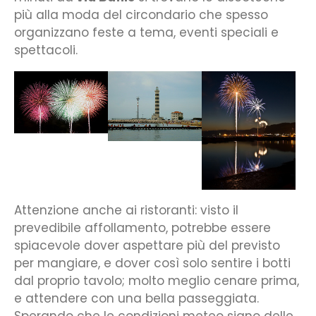
più alla moda del circondario che spesso
organizzano feste a tema, eventi speciali e
spettacoli.
Attenzione anche ai ristoranti: visto il
prevedibile affollamento, potrebbe essere
spiacevole dover aspettare più del previsto
per mangiare, e dover così solo sentire i botti
dal proprio tavolo; molto meglio cenare prima,
e attendere con una bella passeggiata.
Sperando che le condizioni meteo siano delle