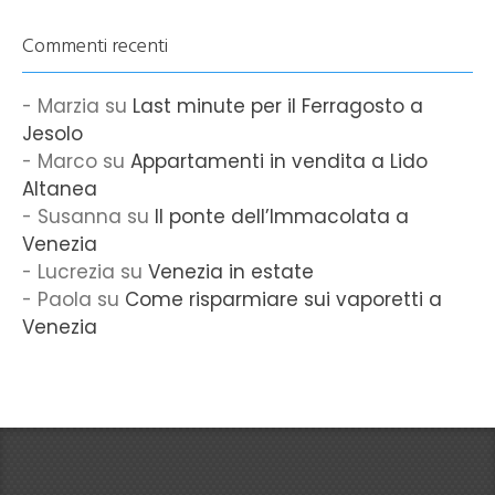
Commenti recenti
Marzia
su
Last minute per il Ferragosto a
Jesolo
Marco
su
Appartamenti in vendita a Lido
Altanea
Susanna
su
Il ponte dell’Immacolata a
Venezia
Lucrezia
su
Venezia in estate
Paola
su
Come risparmiare sui vaporetti a
Venezia