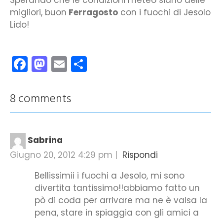
migliori, buon
Ferragosto
con i fuochi di Jesolo
Lido!
Facebook
Mastodon
Email
Condividi
8 comments
Sabrina
Giugno 20, 2012 4:29 pm
|
Rispondi
Bellissimii i fuochi a Jesolo, mi sono
divertita tantissimo!!abbiamo fatto un
pò di coda per arrivare ma ne è valsa la
pena, stare in spiaggia con gli amici a