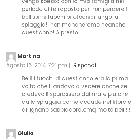
vengo spesso con la mia famiglia nel
periodo di ferragosto per non perdere i
bellissimi fuochi pirotecnici lungo la
spiaggia!! non mancheremo neanche
quest’anno! A presto
Martina
Agosto 16, 2014 7:21 pm
|
Rispondi
Belli i fuochi di quest anno..era la prima
volta che li andavo a vedere anche se
credevo li sparassero dal mare piu che
dalla spiaggia come accade nel litorale
di lignano sabbiadoro..cmq molto belli!!!
Giulia