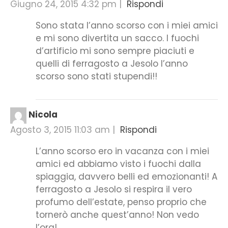
Giugno 24, 2015 4:32 pm
|
Rispondi
Sono stata l’anno scorso con i miei amici
e mi sono divertita un sacco. I fuochi
d’artificio mi sono sempre piaciuti e
quelli di ferragosto a Jesolo l’anno
scorso sono stati stupendi!!
Nicola
Agosto 3, 2015 11:03 am
|
Rispondi
L’anno scorso ero in vacanza con i miei
amici ed abbiamo visto i fuochi dalla
spiaggia, davvero belli ed emozionanti! A
ferragosto a Jesolo si respira il vero
profumo dell’estate, penso proprio che
tornerò anche quest’anno! Non vedo
l’ora!