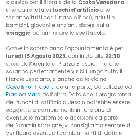
classico per il litorale della
Costa Veneziana
:
una carrellata di
fuochi d’artificio
che
terranno tutti con il naso all’insù, adulti e
bambini, giovani e anziani, distesi sulla
spiaggia
ad ammirare lo spettacolo.
Come lo scorso anno l’appuntamento è per
lunedì 15 Agosto 2026
, con inizio alle
22:30
circa dall’Arenile di Piazza Brescia, ma che
saranno perfettamente visibili lungo tutto il
litorale Jesolano, e anche dalle vicine
Cavallino-Treporti
da una parte, Cortellazzo ed
Eraclea Mare
dall’altra. Dato che il programma
dei fuochi di artificio a Jesolo potrebbe essere
soggetto a cambiamenti in funzione di
eventuale maltempo o decisioni da parte
dell’amministrazione, vi consigliamo sempre di
verificare eventuali cambiamenti di date e