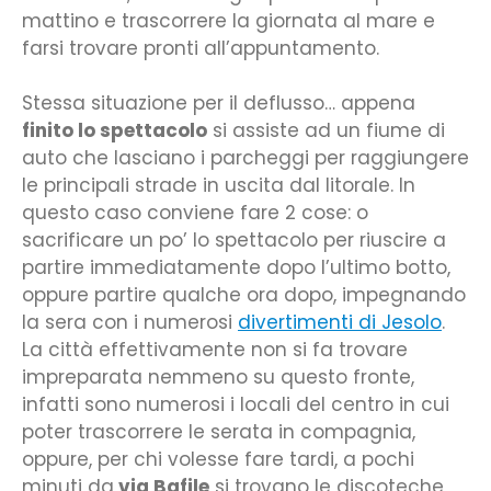
mattino e trascorrere la giornata al mare e
farsi trovare pronti all’appuntamento.
Stessa situazione per il deflusso… appena
finito lo spettacolo
si assiste ad un fiume di
auto che lasciano i parcheggi per raggiungere
le principali strade in uscita dal litorale. In
questo caso conviene fare 2 cose: o
sacrificare un po’ lo spettacolo per riuscire a
partire immediatamente dopo l’ultimo botto,
oppure partire qualche ora dopo, impegnando
la sera con i numerosi
divertimenti di Jesolo
.
La città effettivamente non si fa trovare
impreparata nemmeno su questo fronte,
infatti sono numerosi i locali del centro in cui
poter trascorrere le serata in compagnia,
oppure, per chi volesse fare tardi, a pochi
minuti da
via Bafile
si trovano le discoteche