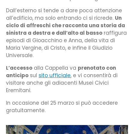
Dall’esterno si tende a dare poca attenzione
all’edificio, ma solo entrando ci si ricrede.
Un
ciclo di affreschi che racconta una storia da
sinistra a destra e dall’alto al basso
raffigura
episodi di Gioacchino e Anna, della vita di
Maria Vergine, di Cristo, e infine il Giudizio
Universale.
L’accesso
alla Cappella va
prenotato con
anticipo
sul
sito ufficiale
, e vi consentirà di
visitare anche gli adiacenti Musei Civici
Eremitani.
In occasione del 25 marzo si può accedere
gratuitamente.