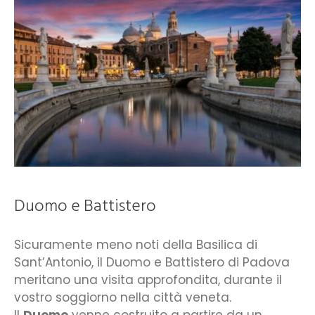
Duomo e Battistero
Sicuramente meno noti della Basilica di
Sant’Antonio, il Duomo e Battistero di Padova
meritano una visita approfondita, durante il
vostro soggiorno nella città veneta.
Il
Duomo
venne costruito a partire da un