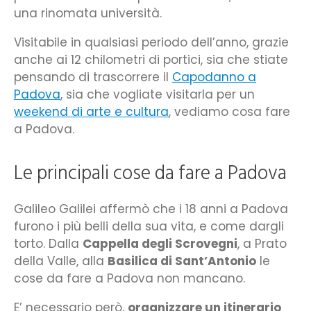
una rinomata università.
Visitabile in qualsiasi periodo dell’anno, grazie
anche ai 12 chilometri di portici, sia che stiate
pensando di trascorrere il
Capodanno a
Padova
, sia che vogliate visitarla per un
weekend di arte e cultura
, vediamo cosa fare
a Padova.
Le principali cose da fare a Padova
Galileo Galilei affermò che i 18 anni a Padova
furono i più belli della sua vita, e come dargli
torto. Dalla
Cappella degli Scrovegni
, a Prato
della Valle, alla
Basilica di Sant’Antonio
le
cose da fare a Padova non mancano.
E’ necessario però,
organizzare un itinerario