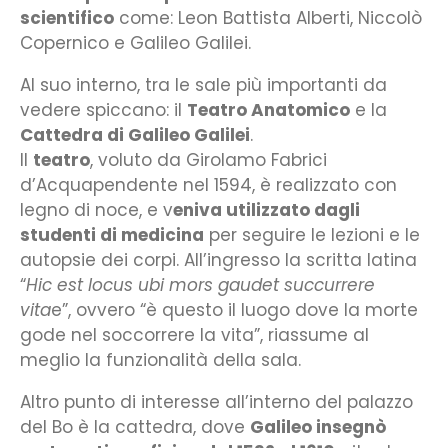
scientifico
come: Leon Battista Alberti, Niccolò
Copernico e Galileo Galilei.
Al suo interno, tra le sale più importanti da
vedere spiccano: il
Teatro Anatomico
e la
Cattedra di Galileo Galilei
.
Il
teatro
, voluto da Girolamo Fabrici
d’Acquapendente nel 1594, è realizzato con
legno di noce, e v
eniva utilizzato dagli
studenti di medicina
per seguire le lezioni e le
autopsie dei corpi. All’ingresso la scritta latina
“
Hic est locus ubi mors gaudet succurrere
vita
e”, ovvero “è questo il luogo dove la morte
gode nel soccorrere la vita”, riassume al
meglio la funzionalità della sala.
Altro punto di interesse all’interno del palazzo
del Bo è la cattedra, dove
Galileo insegnò