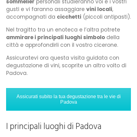
sommelier
personali studieranno voi e i vostri
gusti e vi faranno assaggiare
vini locali
,
accompagnati da
cicchetti
(piccoli antipasti).
Nel tragitto tra un enoteca e l’altra potrete
ammirare i principali luoghi simbolo
della
città e approfondirli con il vostro cicerone.
Assicuratevi ora questa visita guidata con
degustazione di vini, scoprite un altro volto di
Padova.
Assicurati subito la tua degustazione tra le vie di
Padova
I principali luoghi di Padova