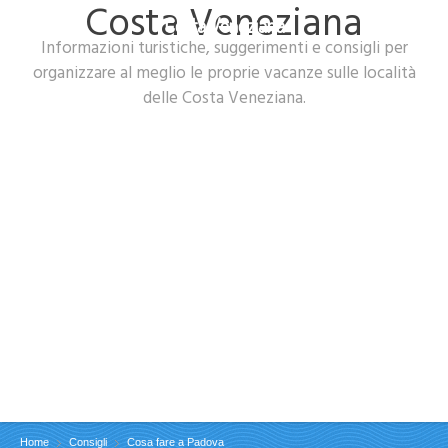
Costa Veneziana
Costa Veneziana
Informazioni turistiche, suggerimenti e consigli per
organizzare al meglio le proprie vacanze sulle località
delle Costa Veneziana.
Home
Consigli
Cosa fare a Padova