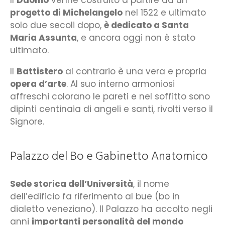
progetto di Michelangelo
nel 1522 e ultimato
solo due secoli dopo,
è dedicato a Santa
Maria Assunta
, e ancora oggi non è stato
ultimato.
Il
Battistero
al contrario è una vera e propria
opera d’arte
. Al suo interno armoniosi
affreschi colorano le pareti e nel soffitto sono
dipinti centinaia di angeli e santi, rivolti verso il
Signore.
Palazzo del Bo e Gabinetto Anatomico
Sede storica dell’Università
, il nome
dell’edificio fa riferimento al bue (bo in
dialetto veneziano). Il Palazzo ha accolto negli
anni
importanti personalità del mondo