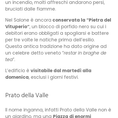
un incendio, molti affreschi andarono persi,
bruciati dalle fiamme.
Nel Salone è ancora
conservata la “Pietra del
Vituperio“
, un blocco di porfido nero su cui i
debitori erano obbligati a spogliarsi e battere
per tre volte le natiche prima dell’esilio.
Questa antica tradizione ha dato origine ad
un celebre detto veneto “
restar in braghe de
tea
”.
L’edificio è
visitabile dal martedì alla
domenica
, esclusi i giorni festivi.
Prato della Valle
Il nome inganna, infatti Prato della Valle non è
un giardino, ma una
Piazza di enormi