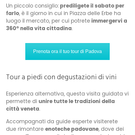
Un piccolo consiglio:
prediligete il sabato per
farlo
, è il giorno in cui in Piazza delle Erbe ha
luogo il mercato, per cui potrete
immergervi a
360° nella vita cittadina
.
Prenota ora il tuo tour di Padova
Tour a piedi con degustazioni di vini
Esperienza alternativa, questa visita guidata vi
permette di
unire tutte le tradizioni della
città veneta
.
Accompagnati da guide esperte visiterete
due rimontare
enoteche padovane
, dove dei