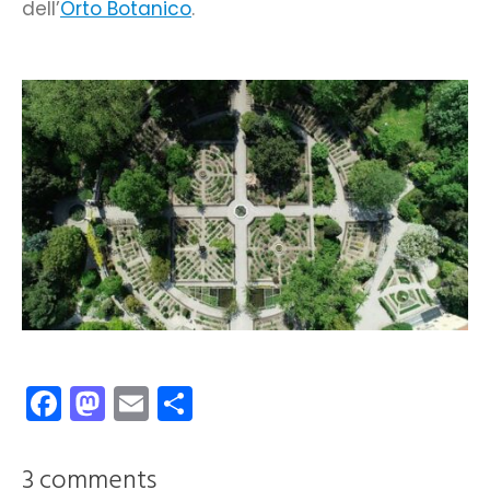
dell’
Orto Botanico
.
Facebook
Mastodon
Email
Condividi
3 comments