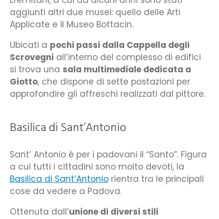
Eremitani, a cui da alcuni anni sono stati
aggiunti altri due musei: quello delle Arti
Applicate e il Museo Bottacin.
Ubicati a
pochi passi dalla Cappella degli
Scrovegni
all’interno del complesso di edifici
si trova una
sala multimediale dedicata a
Giotto
, che dispone di sette postazioni per
approfondire gli affreschi realizzati dal pittore.
Basilica di Sant’Antonio
Sant’ Antonio è per i padovani il “Santo”. Figura
a cui tutti i cittadini sono molto devoti, la
Basilica di Sant’Antonio
rientra tra le principali
cose da vedere a Padova.
Ottenuta dall’
unione di diversi stili