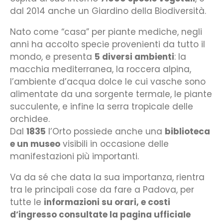
dal 2014 anche un Giardino della Biodiversità.
Nato come “casa” per piante mediche, negli
anni ha accolto specie provenienti da tutto il
mondo, e presenta
5 diversi ambienti
: la
macchia mediterranea, la roccera alpina,
l’ambiente d’acqua dolce le cui vasche sono
alimentate da una sorgente termale, le piante
succulente, e infine la serra tropicale delle
orchidee.
Dal
1835
l’Orto possiede anche una
biblioteca
e un museo
visibili in occasione delle
manifestazioni più importanti.
Va da sé che data la sua importanza, rientra
tra le principali cose da fare a Padova, per
tutte le
informazioni su orari, e costi
d’ingresso consultate la pagina ufficiale