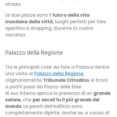
strada.
Le due piazze sono il
fulcro della vita
mondana della città
, luoghi perfetti per fare
aperitivo e shopping, durante la vostra
vacanza.
Palazzo della Regione
Tra le principali cose da fare a Padova rientra
una visita al
Palazzo della Regione
,
originariamente
Tribunale Cittadino
, si trova
a pochi passi da Piazza delle Erbe.
Al suo interno spicca la presenza di un
grande
salone
, che
per secoli fu il più grande del
mondo
. Le pareti dell’edificio sono
completamente dipinte, anche se, a causa di