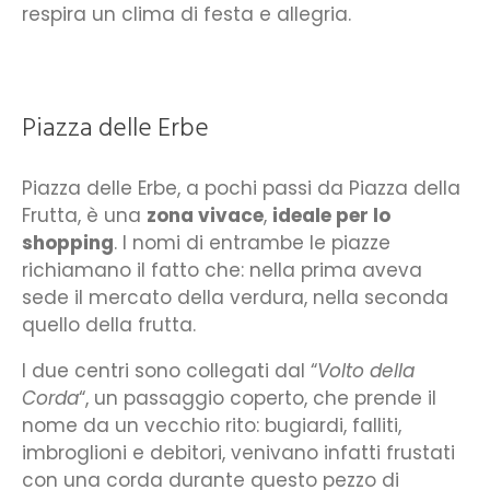
respira un clima di festa e allegria.
Piazza delle Erbe
Piazza delle Erbe, a pochi passi da Piazza della
Frutta, è una
zona vivace
,
ideale per lo
shopping
. I nomi di entrambe le piazze
richiamano il fatto che: nella prima aveva
sede il mercato della verdura, nella seconda
quello della frutta.
I due centri sono collegati dal “
Volto della
Corda
“, un passaggio coperto, che prende il
nome da un vecchio rito: bugiardi, falliti,
imbroglioni e debitori, venivano infatti frustati
con una corda durante questo pezzo di